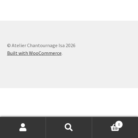
© Atelier Chantournage Isa 2026
Built with WooCommerce
.
0
Recherche
Recherche