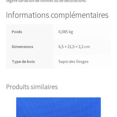
légère variation de teintes ou de décorations.
Informations complémentaires
Poids
0,085 kg
Dimensions
6,5 × 21,5 × 2,2 cm
Type de bois
Sapin des Vosges
Produits similaires