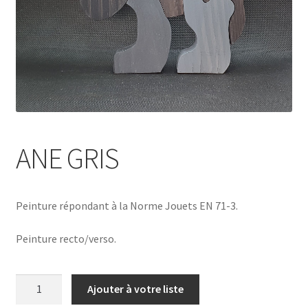
ANE GRIS
Peinture répondant à la Norme Jouets EN 71-3.
Peinture recto/verso.
quantité
Ajouter à votre liste
de