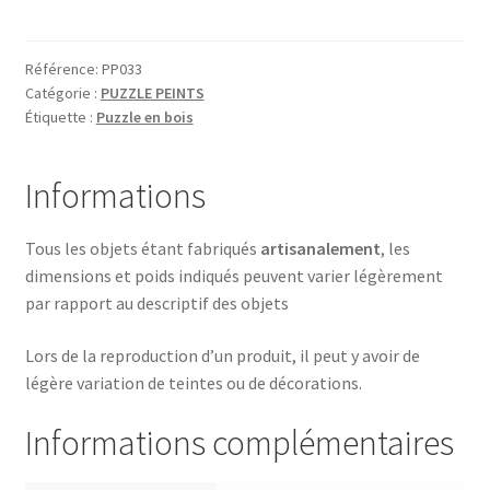
ANE
GRIS
Référence:
PP033
Catégorie :
PUZZLE PEINTS
Étiquette :
Puzzle en bois
Informations
Tous les objets étant fabriqués
artisanalement
, les
dimensions et poids indiqués peuvent varier légèrement
par rapport au descriptif des objets
Lors de la reproduction d’un produit, il peut y avoir de
légère variation de teintes ou de décorations.
Informations complémentaires