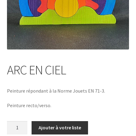
ARC EN CIEL
Peinture répondant à la Norme Jouets EN 71-3.
Peinture recto/verso.
quantité
Ajouter à votre liste
de