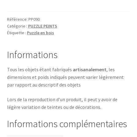
ARC
EN
CIEL
Référence:
PP090
Catégorie :
PUZZLE PEINTS
Étiquette :
Puzzle en bois
Informations
Tous les objets étant fabriqués
artisanalement
, les
dimensions et poids indiqués peuvent varier légèrement
par rapport au descriptif des objets
Lors de la reproduction d’un produit, il peut y avoir de
légère variation de teintes ou de décorations.
Informations complémentaires