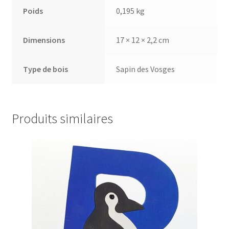
Poids
0,195 kg
Dimensions
17 × 12 × 2,2 cm
Type de bois
Sapin des Vosges
Produits similaires