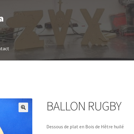
a
tact
BALLON RUGBY
Dessous de plat en Bois de Hêtre huilé