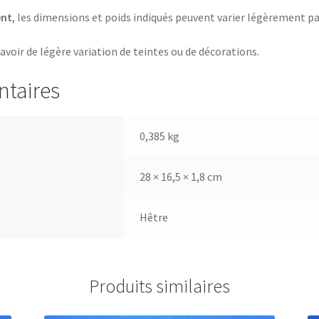
ent
, les dimensions et poids indiqués peuvent varier légèrement pa
 avoir de légère variation de teintes ou de décorations.
ntaires
0,385 kg
28 × 16,5 × 1,8 cm
Hêtre
Produits similaires