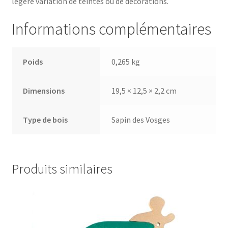
légère variation de teintes ou de décorations.
Informations complémentaires
Poids
0,265 kg
Dimensions
19,5 × 12,5 × 2,2 cm
Type de bois
Sapin des Vosges
Produits similaires