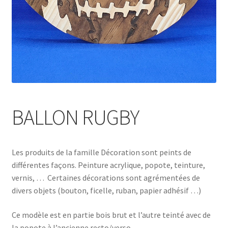
BALLON RUGBY
Les produits de la famille Décoration sont peints de
différentes façons. Peinture acrylique, popote, teinture,
vernis, … Certaines décorations sont agrémentées de
divers objets (bouton, ficelle, ruban, papier adhésif …)
Ce modèle est en partie bois brut et l’autre teinté avec de
la popote à l’ancienne recto/verso.