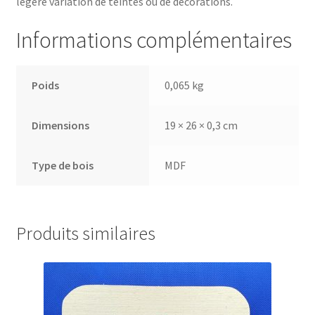
légère variation de teintes ou de décorations.
Informations complémentaires
Poids
0,065 kg
Dimensions
19 × 26 × 0,3 cm
Type de bois
MDF
Produits similaires