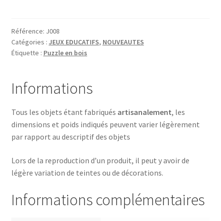
CHENILLE
CHIFFRE
Référence:
J008
Catégories :
JEUX EDUCATIFS
,
NOUVEAUTES
Étiquette :
Puzzle en bois
Informations
Tous les objets étant fabriqués
artisanalement
, les
dimensions et poids indiqués peuvent varier légèrement
par rapport au descriptif des objets
Lors de la reproduction d’un produit, il peut y avoir de
légère variation de teintes ou de décorations.
Informations complémentaires