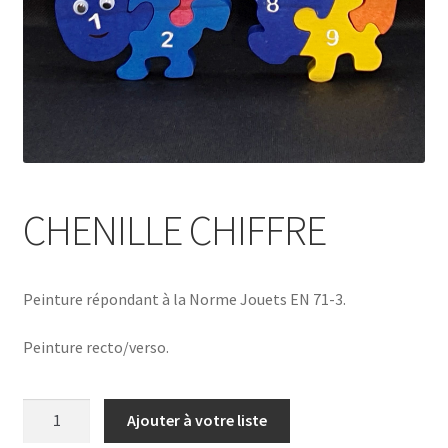
CHENILLE CHIFFRE
Peinture répondant à la Norme Jouets EN 71-3.
Peinture recto/verso.
quantité
Ajouter à votre liste
de