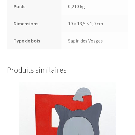
Poids
0,210 kg
Dimensions
19 × 13,5 × 1,9 cm
Type de bois
Sapin des Vosges
Produits similaires