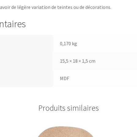
 avoir de légère variation de teintes ou de décorations.
ntaires
0,170 kg
15,5 × 18 × 1,5 cm
MDF
Produits similaires