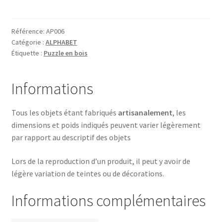
D
comme
DINOSAURE
Référence:
AP006
Catégorie :
ALPHABET
Étiquette :
Puzzle en bois
Informations
Tous les objets étant fabriqués
artisanalement
, les
dimensions et poids indiqués peuvent varier légèrement
par rapport au descriptif des objets
Lors de la reproduction d’un produit, il peut y avoir de
légère variation de teintes ou de décorations.
Informations complémentaires