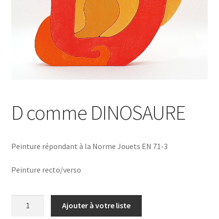
D comme DINOSAURE
Peinture répondant à la Norme Jouets EN 71-3
Peinture recto/verso
quantité
Ajouter à votre liste
de