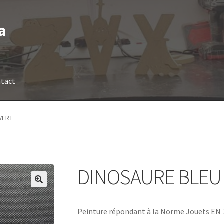
a
tact
VERT
DINOSAURE BLEU 
Peinture répondant à la Norme Jouets EN 