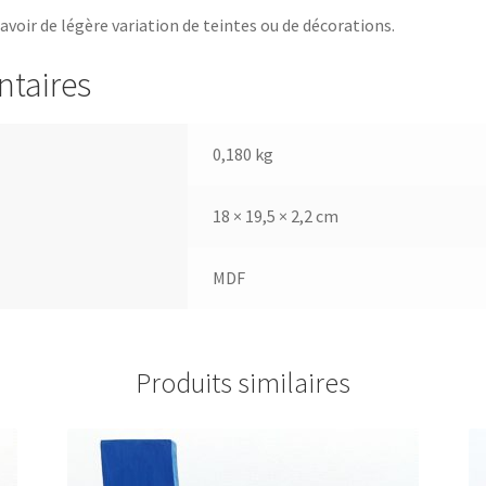
 avoir de légère variation de teintes ou de décorations.
ntaires
0,180 kg
18 × 19,5 × 2,2 cm
MDF
Produits similaires