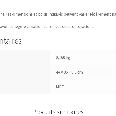
ent
, les dimensions et poids indiqués peuvent varier légèrement pa
 avoir de légère variation de teintes ou de décorations.
ntaires
0,160 kg
44 × 35 × 0,5 cm
MDF
Produits similaires