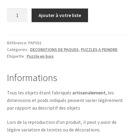
quantité
Ajouter à votre liste
de
LAPIN
ASSIS
Référence:
PAP031
Catégories :
DECORATIONS DE PAQUES
,
PUZZLES A PEINDRE
Étiquette :
Puzzle en bois
Informations
Tous les objets étant fabriqués
artisanalement
, les
dimensions et poids indiqués peuvent varier légèrement
par rapport au descriptif des objets
Lors de la reproduction d’un produit, il peut y avoir de
légère variation de teintes ou de décorations.