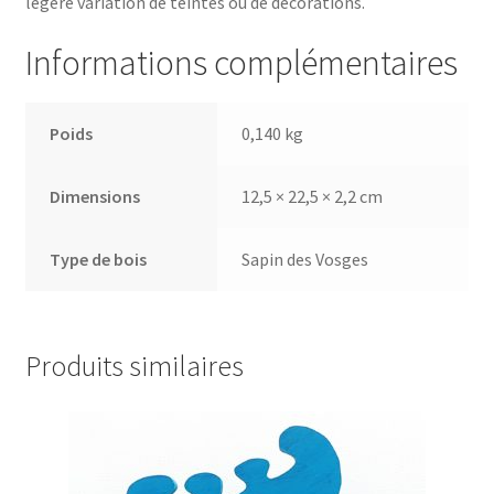
légère variation de teintes ou de décorations.
Informations complémentaires
Poids
0,140 kg
Dimensions
12,5 × 22,5 × 2,2 cm
Type de bois
Sapin des Vosges
Produits similaires