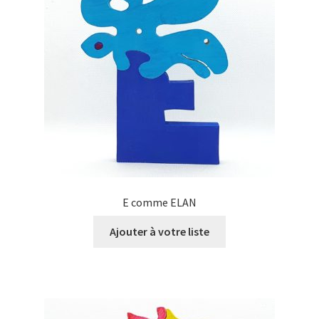
E comme ELAN
Ajouter à votre liste