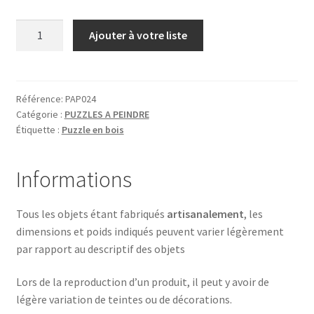
quantité
Ajouter à votre liste
de
LION
Référence:
PAP024
Catégorie :
PUZZLES A PEINDRE
Étiquette :
Puzzle en bois
Informations
Tous les objets étant fabriqués
artisanalement
, les
dimensions et poids indiqués peuvent varier légèrement
par rapport au descriptif des objets
Lors de la reproduction d’un produit, il peut y avoir de
légère variation de teintes ou de décorations.