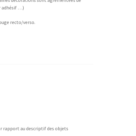
r adhésif …)
ouge recto/verso.
r rapport au descriptif des objets