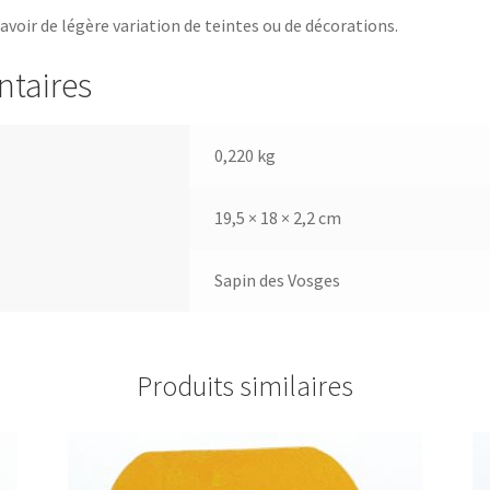
 avoir de légère variation de teintes ou de décorations.
ntaires
0,220 kg
19,5 × 18 × 2,2 cm
Sapin des Vosges
Produits similaires