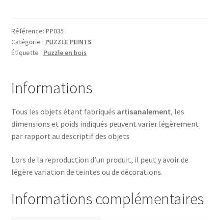
PINGOUIN
AVEC
BEBE
Référence:
PP035
Catégorie :
PUZZLE PEINTS
Étiquette :
Puzzle en bois
Informations
Tous les objets étant fabriqués
artisanalement
, les
dimensions et poids indiqués peuvent varier légèrement
par rapport au descriptif des objets
Lors de la reproduction d’un produit, il peut y avoir de
légère variation de teintes ou de décorations.
Informations complémentaires