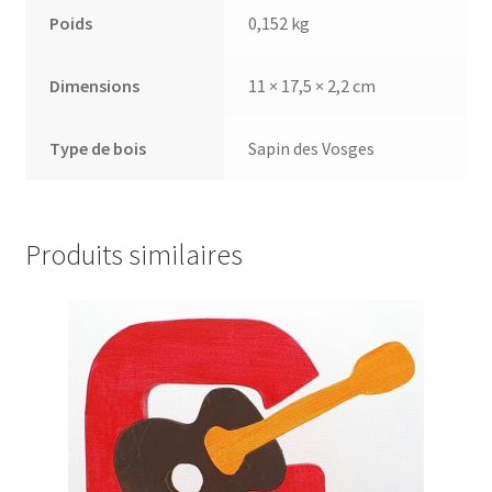
Poids
0,152 kg
Dimensions
11 × 17,5 × 2,2 cm
Type de bois
Sapin des Vosges
Produits similaires