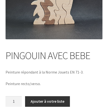
PINGOUIN AVEC BEBE
Peinture répondant à la Norme Jouets EN 71-3.
Peinture recto/verso.
quantité
Ajouter à votre liste
de