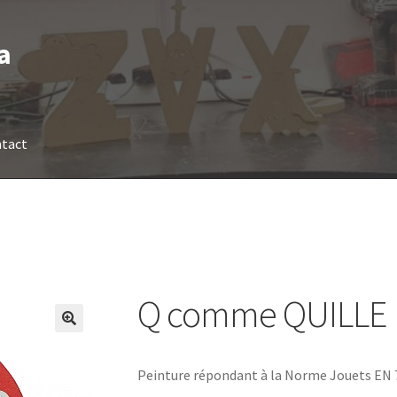
a
tact
Q comme QUILLE
Peinture répondant à la Norme Jouets EN 