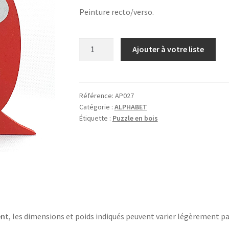
Peinture recto/verso.
quantité
Ajouter à votre liste
de
Q
comme
QUILLE
Référence:
AP027
Catégorie :
ALPHABET
Étiquette :
Puzzle en bois
ent
, les dimensions et poids indiqués peuvent varier légèrement pa