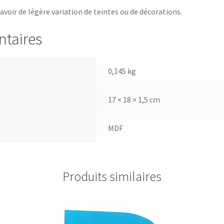
 avoir de légère variation de teintes ou de décorations.
ntaires
0,145 kg
17 × 18 × 1,5 cm
MDF
Produits similaires