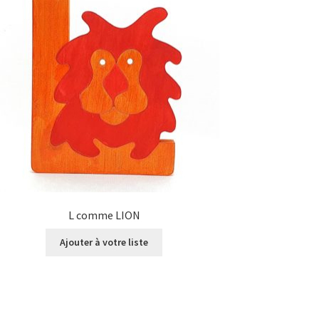
L comme LION
Ajouter à votre liste