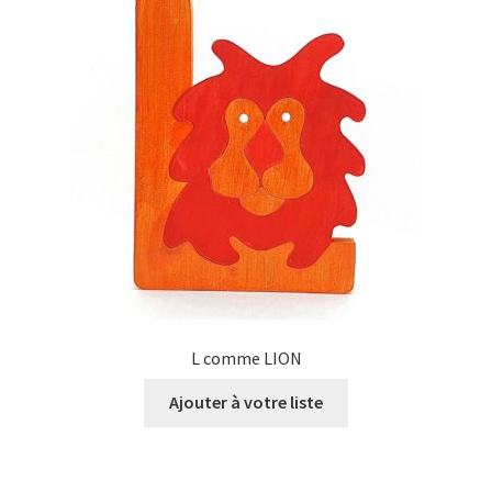
L comme LION
Ajouter à votre liste