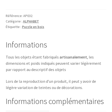
T
comme
TORTUE
Référence:
AP032
Catégorie :
ALPHABET
Étiquette :
Puzzle en bois
Informations
Tous les objets étant fabriqués
artisanalement
, les
dimensions et poids indiqués peuvent varier légèrement
par rapport au descriptif des objets
Lors de la reproduction d’un produit, il peut y avoir de
légère variation de teintes ou de décorations.
Informations complémentaires