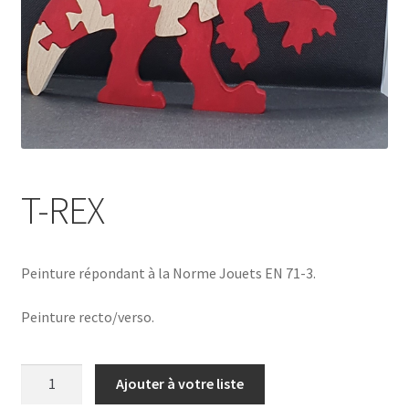
T-REX
Peinture répondant à la Norme Jouets EN 71-3.
Peinture recto/verso.
quantité
Ajouter à votre liste
de