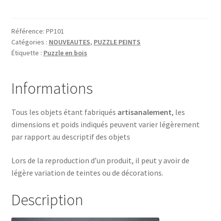
T-
REX
Référence:
PP101
Catégories :
NOUVEAUTES
,
PUZZLE PEINTS
Étiquette :
Puzzle en bois
Informations
Tous les objets étant fabriqués
artisanalement
, les
dimensions et poids indiqués peuvent varier légèrement
par rapport au descriptif des objets
Lors de la reproduction d’un produit, il peut y avoir de
légère variation de teintes ou de décorations.
Description