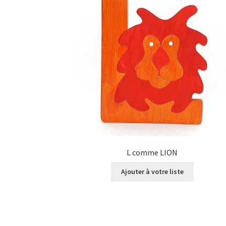
L comme LION
Ajouter à votre liste