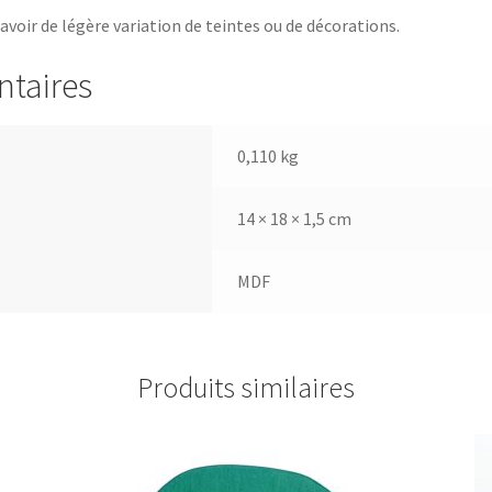
 avoir de légère variation de teintes ou de décorations.
ntaires
0,110 kg
14 × 18 × 1,5 cm
MDF
Produits similaires