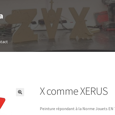
a
tact
X comme XERUS
Peinture répondant à la Norme Jouets EN 