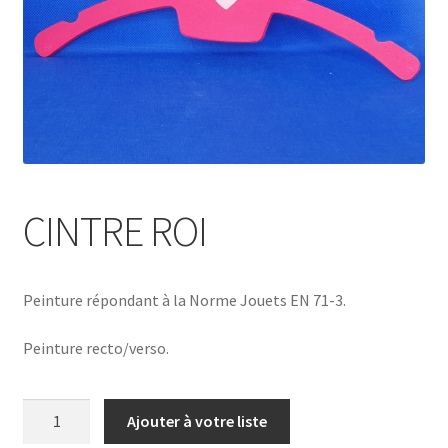
CINTRE ROI
Peinture répondant à la Norme Jouets EN 71-3.
Peinture recto/verso.
quantité
Ajouter à votre liste
de