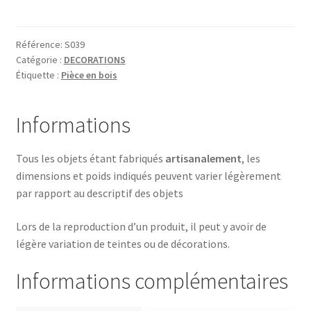
CINTRE
ROI
Référence:
S039
Catégorie :
DECORATIONS
Étiquette :
Pièce en bois
Informations
Tous les objets étant fabriqués
artisanalement
, les
dimensions et poids indiqués peuvent varier légèrement
par rapport au descriptif des objets
Lors de la reproduction d’un produit, il peut y avoir de
légère variation de teintes ou de décorations.
Informations complémentaires