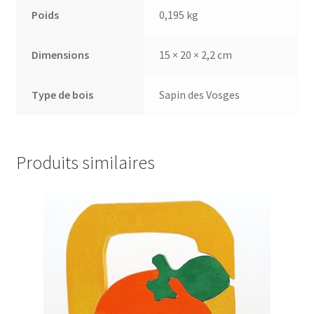
Poids
0,195 kg
Dimensions
15 × 20 × 2,2 cm
Type de bois
Sapin des Vosges
Produits similaires