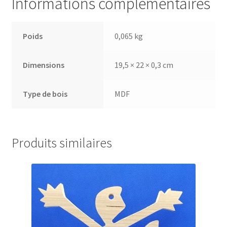
Informations complémentaires
Poids
0,065 kg
Dimensions
19,5 × 22 × 0,3 cm
Type de bois
MDF
Produits similaires