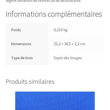
légère variation de teintes ou de décorations.
Informations complémentaires
Poids
0,210 kg
Dimensions
25,2 × 18,5 × 2,2 cm
Type de bois
Sapin des Vosges
Produits similaires