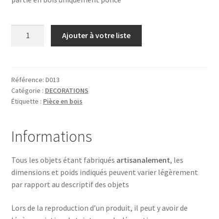
quantité
Ajouter à votre liste
de
DRAGON
Référence:
D013
Catégorie :
DECORATIONS
Étiquette :
Pièce en bois
Informations
Tous les objets étant fabriqués
artisanalement
, les
dimensions et poids indiqués peuvent varier légèrement
par rapport au descriptif des objets
Lors de la reproduction d’un produit, il peut y avoir de