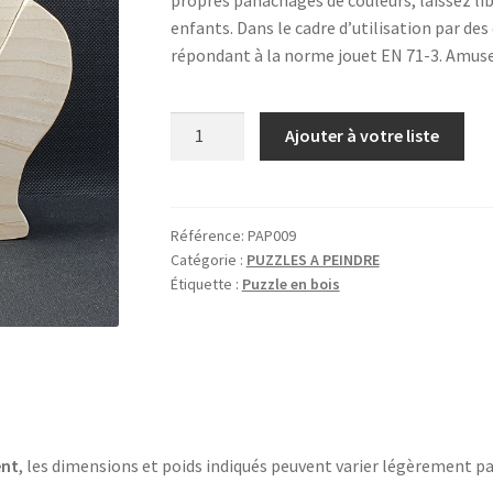
enfants. Dans le cadre d’utilisation par des 
répondant à la norme jouet EN 71-3. Amuse
quantité
Ajouter à votre liste
de
ELEPHANTEAU
Référence:
PAP009
Catégorie :
PUZZLES A PEINDRE
Étiquette :
Puzzle en bois
ent
, les dimensions et poids indiqués peuvent varier légèrement pa