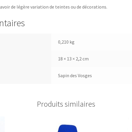
 avoir de légère variation de teintes ou de décorations.
ntaires
0,210 kg
18 × 13 × 2,2 cm
Sapin des Vosges
Produits similaires