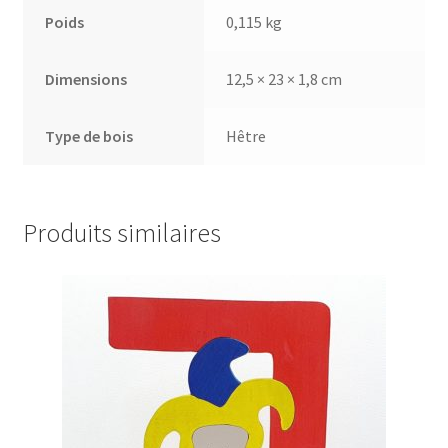
Poids
0,115 kg
Dimensions
12,5 × 23 × 1,8 cm
Type de bois
Hêtre
Produits similaires