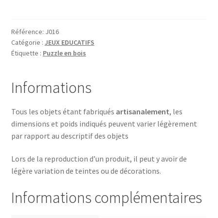
GIRAFE
CHIFFRE
Référence:
J016
Catégorie :
JEUX EDUCATIFS
Étiquette :
Puzzle en bois
Informations
Tous les objets étant fabriqués
artisanalement
, les
dimensions et poids indiqués peuvent varier légèrement
par rapport au descriptif des objets
Lors de la reproduction d’un produit, il peut y avoir de
légère variation de teintes ou de décorations.
Informations complémentaires