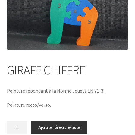
GIRAFE CHIFFRE
Peinture répondant à la Norme Jouets EN 71-3.
Peinture recto/verso.
quantité
Ajouter à votre liste
de