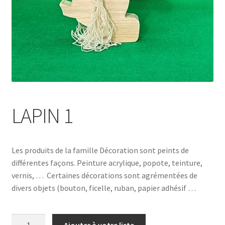
LAPIN 1
Les produits de la famille Décoration sont peints de
différentes façons. Peinture acrylique, popote, teinture,
vernis, … Certaines décorations sont agrémentées de
divers objets (bouton, ficelle, ruban, papier adhésif …
quantité
Ajouter à votre liste