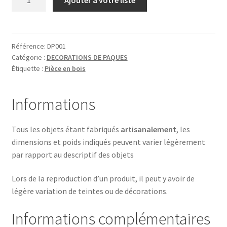
de
LAPIN
1
Référence:
DP001
Catégorie :
DECORATIONS DE PAQUES
Étiquette :
Pièce en bois
Informations
Tous les objets étant fabriqués
artisanalement
, les
dimensions et poids indiqués peuvent varier légèrement
par rapport au descriptif des objets
Lors de la reproduction d’un produit, il peut y avoir de
légère variation de teintes ou de décorations.
Informations complémentaires