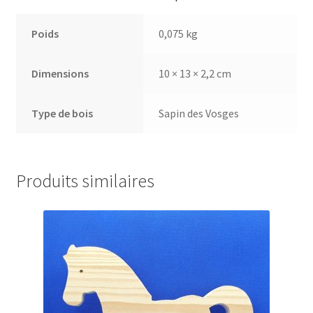
Poids
0,075 kg
Dimensions
10 × 13 × 2,2 cm
Type de bois
Sapin des Vosges
Produits similaires