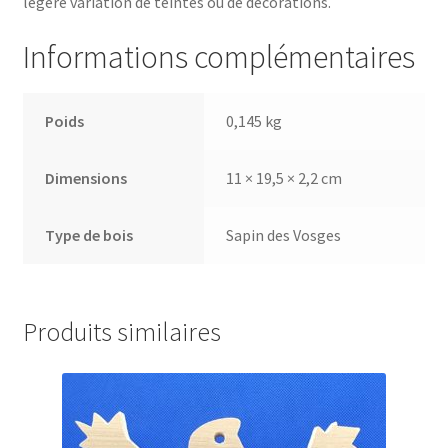
légère variation de teintes ou de décorations.
Informations complémentaires
Poids
0,145 kg
Dimensions
11 × 19,5 × 2,2 cm
Type de bois
Sapin des Vosges
Produits similaires