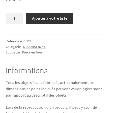
quantité
Ajouter à votre liste
de
PINGOUIN
Référence:
D003
Catégorie :
DECORATIONS
Étiquette :
Pièce en bois
Informations
Tous les objets étant fabriqués
artisanalement
, les
dimensions et poids indiqués peuvent varier légèrement
par rapport au descriptif des objets
Lors de la reproduction d’un produit, il peut y avoir de