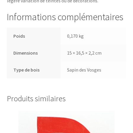
légère variation de teintes ou de décorations.
Informations complémentaires
Poids
0,170 kg
Dimensions
15 × 16,5 × 2,2 cm
Type de bois
Sapin des Vosges
Produits similaires