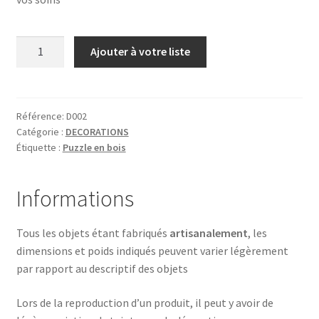
quantité
Ajouter à votre liste
de
LOVE
Référence:
D002
Catégorie :
DECORATIONS
Étiquette :
Puzzle en bois
Informations
Tous les objets étant fabriqués
artisanalement
, les
dimensions et poids indiqués peuvent varier légèrement
par rapport au descriptif des objets
Lors de la reproduction d’un produit, il peut y avoir de