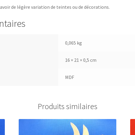
 avoir de légère variation de teintes ou de décorations.
ntaires
0,065 kg
16 × 21 × 0,5 cm
MDF
Produits similaires