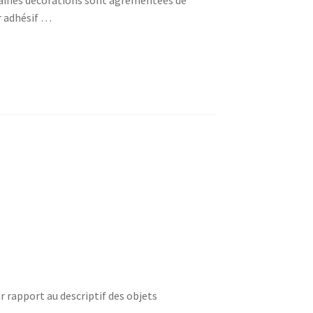
er adhésif …
r rapport au descriptif des objets