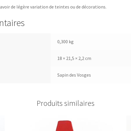
 avoir de légère variation de teintes ou de décorations.
ntaires
0,300 kg
18 × 21,5 × 2,2 cm
Sapin des Vosges
Produits similaires