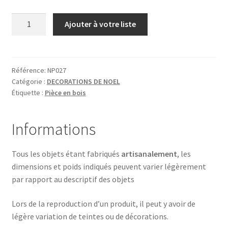
quantité
Ajouter à votre liste
de
RENNE
Référence:
NP027
Catégorie :
DECORATIONS DE NOEL
Étiquette :
Pièce en bois
Informations
Tous les objets étant fabriqués
artisanalement
, les
dimensions et poids indiqués peuvent varier légèrement
par rapport au descriptif des objets
Lors de la reproduction d’un produit, il peut y avoir de
légère variation de teintes ou de décorations.