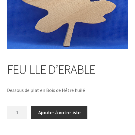
FEUILLE D’ERABLE
Dessous de plat en Bois de Hêtre huilé
quantité
Ajouter à votre liste
de
FEUILLE
D'ERABLE