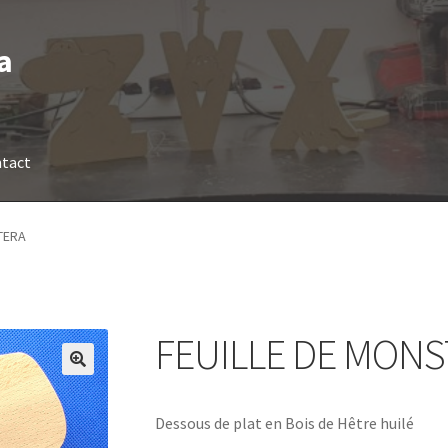
a
tact
TERA
FEUILLE DE MON
Dessous de plat en Bois de Hêtre huilé