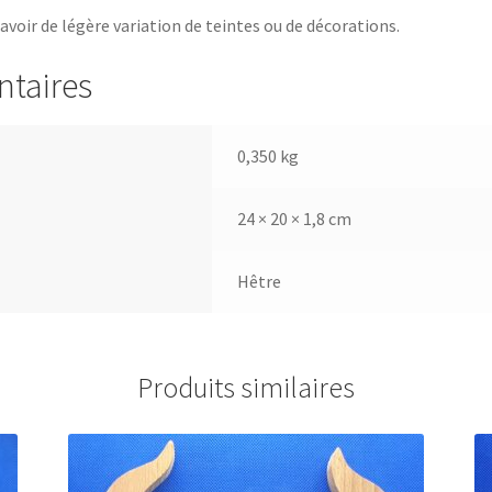
 avoir de légère variation de teintes ou de décorations.
ntaires
0,350 kg
24 × 20 × 1,8 cm
Hêtre
Produits similaires